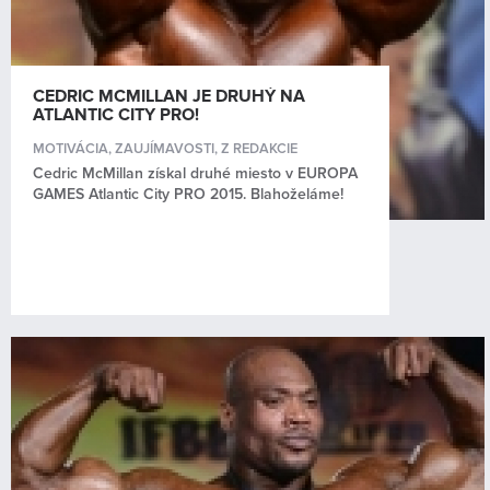
Kontakt
CEDRIC MCMILLAN JE DRUHÝ NA
ATLANTIC CITY PRO!
MOTIVÁCIA
,
ZAUJÍMAVOSTI
,
Z REDAKCIE
Cedric McMillan získal druhé miesto v EUROPA
GAMES Atlantic City PRO 2015. Blahoželáme!