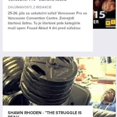
ZAUJÍMAVOSTI
,
Z REDAKCIE
25-26. júla sa uskutoční súťaž Vancouver Pro vo
Vancouver Convention Centre. Zverejnili
štartovú listinu. Tu je štartové pole kategórie
muži open: Fouad Abiad 4 dni pred súťažou:
SHAWN RHODEN - ”THE STRUGGLE IS