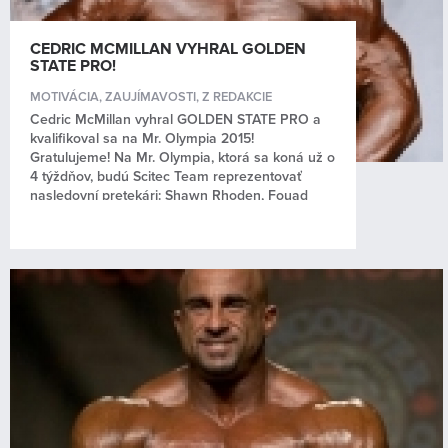
CEDRIC MCMILLAN VYHRAL GOLDEN
STATE PRO!
MOTIVÁCIA
,
ZAUJÍMAVOSTI
,
Z REDAKCIE
Cedric McMillan vyhral GOLDEN STATE PRO a
kvalifikoval sa na Mr. Olympia 2015!
Gratulujeme! Na Mr. Olympia, ktorá sa koná už o
4 týždňov, budú Scitec Team reprezentovať
nasledovní pretekári: Shawn Rhoden, Fouad
Abiad, Brandon...