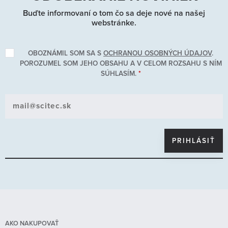
Buďte informovaní o tom čo sa deje nové na našej
webstránke.
OBOZNÁMIL SOM SA S
OCHRANOU OSOBNÝCH ÚDAJOV
.
POROZUMEL SOM JEHO OBSAHU A V CELOM ROZSAHU S NÍM
SÚHLASÍM.
*
AKO NAKUPOVAŤ