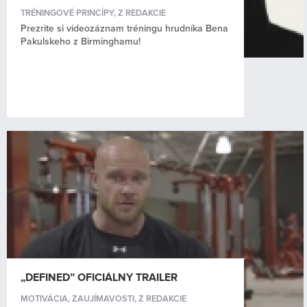
TRÉNINGOVÉ PRINCÍPY
,
Z REDAKCIE
Prezrite si videozáznam tréningu hrudníka Bena
Pakulskeho z Birminghamu!
„DEFINED” OFICIÁLNY TRAILER
MOTIVÁCIA
,
ZAUJÍMAVOSTI
,
Z REDAKCIE