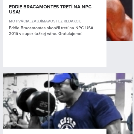
EDDIE BRACAMONTES TRETÍ NA NPC
USA!
MOTIVÁCIA
,
ZAUJÍMAVOSTI
,
Z REDAKCIE
Eddie Bracamontes skončil tretí na NPC USA
2015 v super ťažkej váhe. Gratulujeme!