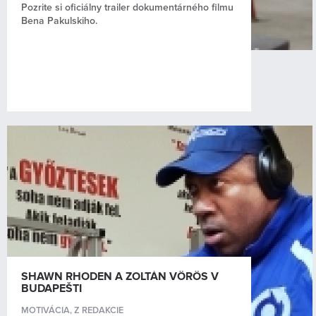
Pozrite si oficiálny trailer dokumentárného filmu
Bena Pakulskiho.
SHAWN RHODEN A ZOLTÁN VÖRÖS V
BUDAPEŠTI
MOTIVÁCIA
,
Z REDAKCIE