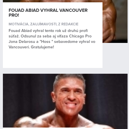
FOUAD ABIAD VYHRAL VANCOUVER
PRO!
MOTIVÁCIA
,
ZAUJÍMAVOSTI
,
Z REDAKCIE
Fouad Abiad vyhral tento rok už druhú profi
súťaž. Odsunul za seba aj víťaza Chicago Pro
Jona Delarosu a "Hoss " sebavedome vyhral vo
Vancouveri. Gratulujeme!