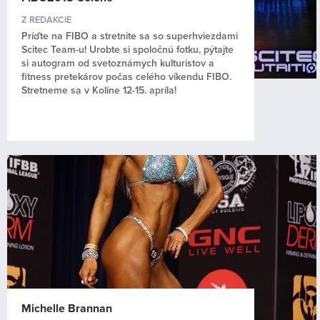
Z REDAKCIE
Príďte na FIBO a stretnite sa so superhviezdami
Scitec Team-u! Urobte si spoločnú fotku, pýtajte
si autogram od svetoznámych kulturistov a
fitness pretekárov počas celého víkendu FIBO.
Stretneme sa v Kolíne 12-15. apríla!
Michelle Brannan