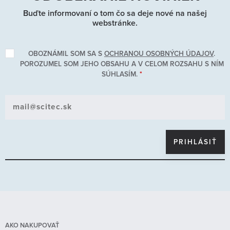
Buďte informovaní o tom čo sa deje nové na našej
webstránke.
OBOZNÁMIL SOM SA S
OCHRANOU OSOBNÝCH ÚDAJOV
.
POROZUMEL SOM JEHO OBSAHU A V CELOM ROZSAHU S NÍM
SÚHLASÍM.
*
AKO NAKUPOVAŤ