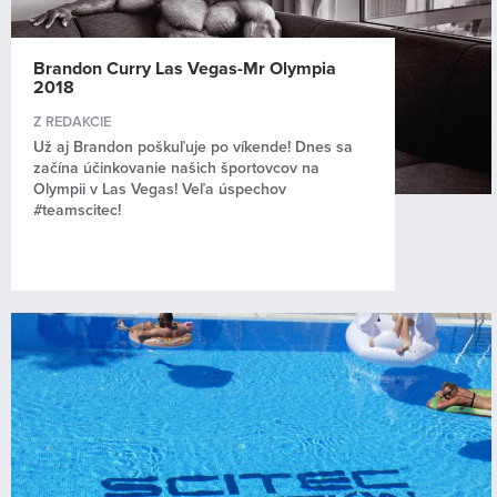
Brandon Curry Las Vegas-Mr Olympia
2018
Z REDAKCIE
Už aj Brandon poškuľuje po víkende! Dnes sa
začína účinkovanie našich športovcov na
Olympii v Las Vegas! Veľa úspechov
#teamscitec!