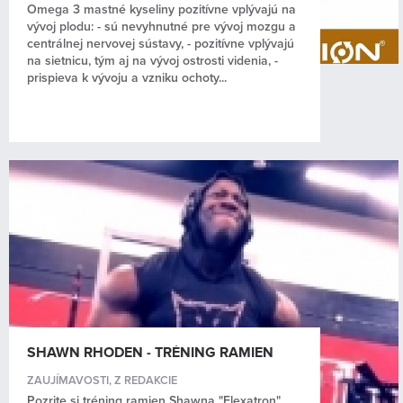
Omega 3 mastné kyseliny pozitívne vplývajú na
vývoj plodu: - sú nevyhnutné pre vývoj mozgu a
centrálnej nervovej sústavy, - pozitívne vplývajú
na sietnicu, tým aj na vývoj ostrosti videnia, -
prispieva k vývoju a vzniku ochoty...
SHAWN RHODEN - TRÉNING RAMIEN
ZAUJÍMAVOSTI
,
Z REDAKCIE
Pozrite si tréning ramien Shawna "Flexatron"