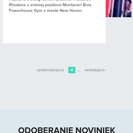
Rhodena v známej posilovni Montanari Bros
Powerhouse Gym v meste New Haven.
‹ predchádzajúca
4
…
nasledujúca ›
ODOBERANIE NOVINIEK