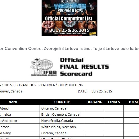
 Convention Centre. Zverejnili štartovú listinu. Tu je štartové pole kat