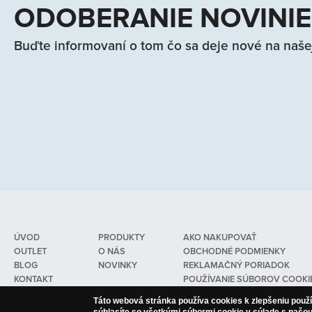
ODOBERANIE NOVINI
Buďte informovaní o tom čo sa deje nové na naše
ÚVOD
PRODUKTY
AKO NAKUPOVAŤ
OUTLET
O NÁS
OBCHODNÉ PODMIENKY
BLOG
NOVINKY
REKLAMAČNÝ PORIADOK
KONTAKT
POUŽÍVANIE SÚBOROV COOKI
Táto webová stránka používa cookies k zlepšeniu použ