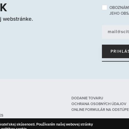
EK
OBOZNÁMI
JEHO OBS
j webstránke.
DODANIE TOVARU
OCHRANA OSOBNÝCH ÚDAJOV
ONLINE FORMULÁR NA ODSTÚPE
ES
ívateľskej skúsenosti. Používaním našej webovej stránky