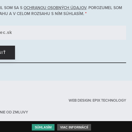
L SOM SA S
OCHRANOU OSOBNÝCH ÚDAJOV
. POROZUMEL SOM
AHU A V CELOM ROZSAHU S NÍM SÚHLASÍM.
*
WEB DESIGN
:
EPIX TECHNOLOGY
NIE OD ZMLUVY
SÚHLASÍM
VIAC INFORMÁCIÍ