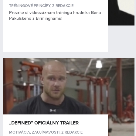
TRÉNINGOVÉ PRINCÍPY
,
Z REDAKCIE
Prezrite si videozáznam tréningu hrudníka Bena
Pakulskeho z Birminghamu!
„DEFINED” OFICIÁLNY TRAILER
MOTIVÁCIA
,
ZAUJÍMAVOSTI
,
Z REDAKCIE