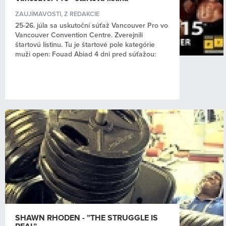
ZAUJÍMAVOSTI
,
Z REDAKCIE
25-26. júla sa uskutoční súťaž Vancouver Pro vo
Vancouver Convention Centre. Zverejnili
štartovú listinu. Tu je štartové pole kategórie
muži open: Fouad Abiad 4 dni pred súťažou:
SHAWN RHODEN - ”THE STRUGGLE IS