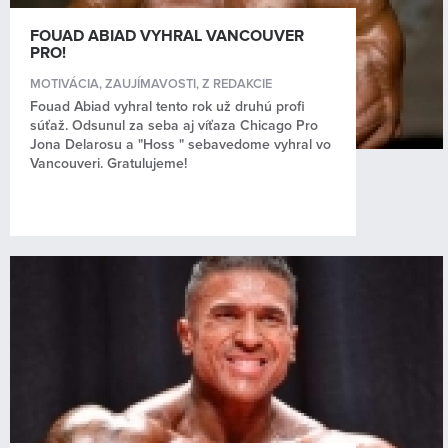
FOUAD ABIAD VYHRAL VANCOUVER
PRO!
MOTIVÁCIA
,
ZAUJÍMAVOSTI
,
Z REDAKCIE
Fouad Abiad vyhral tento rok už druhú profi
súťaž. Odsunul za seba aj víťaza Chicago Pro
Jona Delarosu a "Hoss " sebavedome vyhral vo
Vancouveri. Gratulujeme!