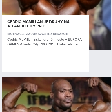
Kontakt
CEDRIC MCMILLAN JE DRUHÝ NA
ATLANTIC CITY PRO!
MOTIVÁCIA
,
ZAUJÍMAVOSTI
,
Z REDAKCIE
Cedric McMillan získal druhé miesto v EUROPA
GAMES Atlantic City PRO 2015. Blahoželáme!