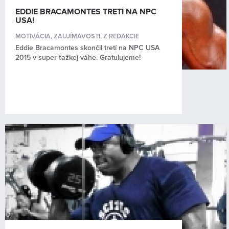
EDDIE BRACAMONTES TRETÍ NA NPC
USA!
MOTIVÁCIA
,
ZAUJÍMAVOSTI
,
Z REDAKCIE
Eddie Bracamontes skončil tretí na NPC USA
2015 v super ťažkej váhe. Gratulujeme!