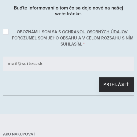
Buďte informovaní o tom čo sa deje nové na našej
webstránke.
OBOZNÁMIL SOM SA S
OCHRANOU OSOBNÝCH ÚDAJOV
.
POROZUMEL SOM JEHO OBSAHU A V CELOM ROZSAHU S NÍM
SÚHLASÍM.
*
AKO NAKUPOVAŤ