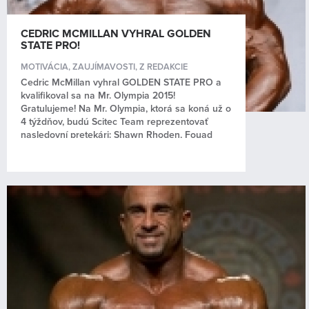
CEDRIC MCMILLAN VYHRAL GOLDEN
STATE PRO!
MOTIVÁCIA
,
ZAUJÍMAVOSTI
,
Z REDAKCIE
Cedric McMillan vyhral GOLDEN STATE PRO a
kvalifikoval sa na Mr. Olympia 2015!
Gratulujeme! Na Mr. Olympia, ktorá sa koná už o
4 týždňov, budú Scitec Team reprezentovať
nasledovní pretekári: Shawn Rhoden, Fouad
Abiad, Brandon...