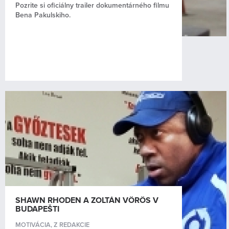
Pozrite si oficiálny trailer dokumentárného filmu
Bena Pakulskiho.
SHAWN RHODEN A ZOLTÁN VÖRÖS V
BUDAPEŠTI
MOTIVÁCIA
,
Z REDAKCIE