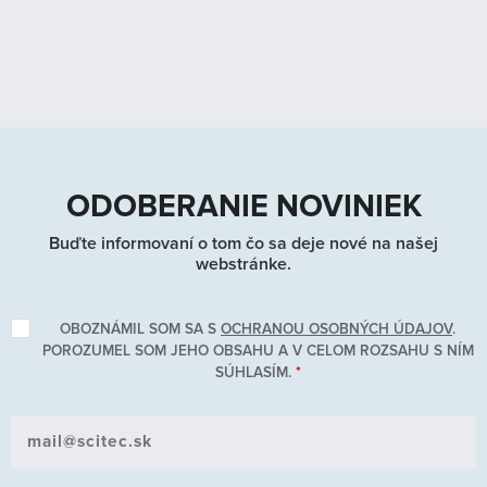
ODOBERANIE NOVINIEK
Buďte informovaní o tom čo sa deje nové na našej
webstránke.
OBOZNÁMIL SOM SA S
OCHRANOU OSOBNÝCH ÚDAJOV
.
POROZUMEL SOM JEHO OBSAHU A V CELOM ROZSAHU S NÍM
SÚHLASÍM.
*