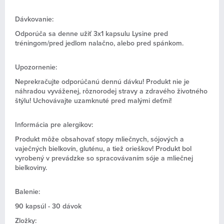
Dávkovanie:
Odporúča sa denne užiť 3x1 kapsulu Lysine pred
tréningom/pred jedlom nalačno, alebo pred spánkom.
Upozornenie:
Neprekračujte odporúčanú dennú dávku! Produkt nie je
náhradou vyváženej, rôznorodej stravy a zdravého životného
štýlu! Uchovávajte uzamknuté pred malými deťmi!
Informácia pre alergikov:
Produkt môže obsahovať stopy mliečnych, sójových a
vaječných bielkovín, gluténu, a tiež orieškov! Produkt bol
vyrobený v prevádzke so spracovávaním sóje a mliečnej
bielkoviny.
Balenie:
90 kapsúl - 30 dávok
Zložky: