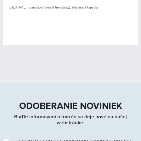
L-lyzín HCL, nosná látka (stearát horečnatý), želatínová kapsula.
ODOBERANIE NOVINIEK
Buďte informovaní o tom čo sa deje nové na našej
webstránke.