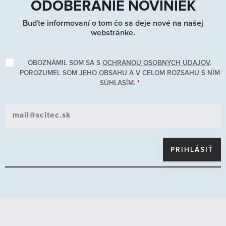
ODOBERANIE NOVINIEK
Buďte informovaní o tom čo sa deje nové na našej
webstránke.
OBOZNÁMIL SOM SA S
OCHRANOU OSOBNÝCH ÚDAJOV
.
POROZUMEL SOM JEHO OBSAHU A V CELOM ROZSAHU S NÍM
SÚHLASÍM.
*