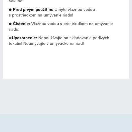
sekúnd.
●
Pred prvým použitím:
Umyte vlažnou vodou
s prostriedkom na umývanie riadu!
● Čistenie:
Vlažnou vodou s prostriedkom na umývanie
riadu.
●
Upozornenie:
Nepoužívajte na skladovanie perlivých
tekutín! Neumývajte v umývačke na riad!