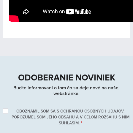
ODOBERANIE NOVINIEK
Buďte informovaní o tom čo sa deje nové na našej
webstránke.
OBOZNÁMIL SOM SA S
OCHRANOU OSOBNÝCH ÚDAJOV
.
POROZUMEL SOM JEHO OBSAHU A V CELOM ROZSAHU S NÍM
SÚHLASÍM.
*