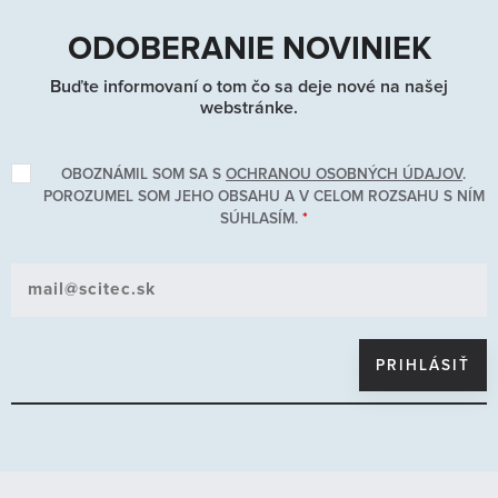
ODOBERANIE NOVINIEK
Buďte informovaní o tom čo sa deje nové na našej
webstránke.
OBOZNÁMIL SOM SA S
OCHRANOU OSOBNÝCH ÚDAJOV
.
POROZUMEL SOM JEHO OBSAHU A V CELOM ROZSAHU S NÍM
SÚHLASÍM.
*